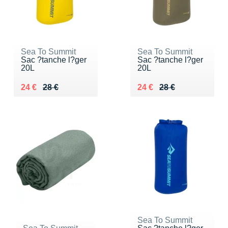
Sea To Summit
Sea To Summit
Sac ?tanche l?ger
Sac ?tanche l?ger
20L
20L
Au lieu de 28 €
Vendu 24 €
Au lieu de 28 €
Vendu 24 €
24 €
28 €
24 €
28 €
Sea To Summit