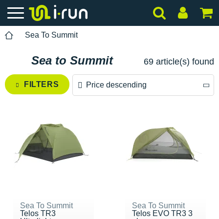
Sea To Summit
Sea to Summit
69 article(s) found
FILTERS
Price descending
Price descending
Price ascending
Sea To Summit
Sea To Summit
Telos TR3
Telos EVO TR3 3