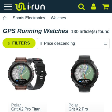
Sports Electronics
Watches
GPS Running Watches
130 article(s) found
FILTERS
Price descending
Price descending
Price ascending
Polar
Polar
Grit X2 Pro Titan
Grit X2 Pro