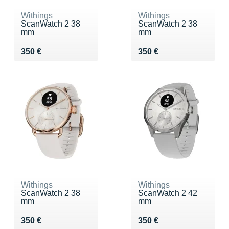
Withings
Withings
ScanWatch 2 38
ScanWatch 2 38
mm
mm
Vendu 350 €
Vendu 350 €
350 €
350 €
Withings
Withings
ScanWatch 2 38
ScanWatch 2 42
mm
mm
Vendu 350 €
Vendu 350 €
350 €
350 €