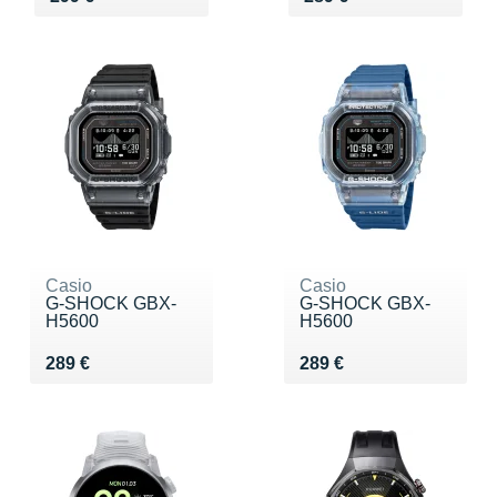
Casio
Casio
G-SHOCK GBX-
G-SHOCK GBX-
H5600
H5600
Vendu 289 €
Vendu 289 €
289 €
289 €