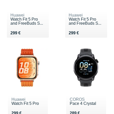
Huawei
Huawei
Watch Fit 5 Pro
Watch Fit 5 Pro
and FreeBuds S...
and FreeBuds S...
Vendu 299 €
Vendu 299 €
299 €
299 €
Huawei
COROS
Watch Fit 5 Pro
Pace 4 Crystal
Vendu 299 €
Vendu 289 €
299 €
289 €