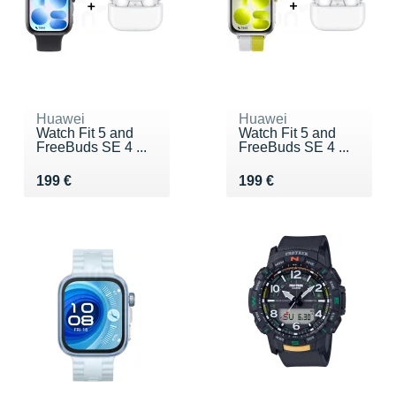
Huawei
Huawei
Watch Fit 5 and
Watch Fit 5 and
FreeBuds SE 4 ...
FreeBuds SE 4 ...
Vendu 199 €
Vendu 199 €
199 €
199 €