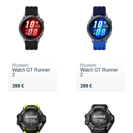
Huawei
Huawei
Watch GT Runner
Watch GT Runner
2
2
Vendu 399 €
Vendu 399 €
399 €
399 €